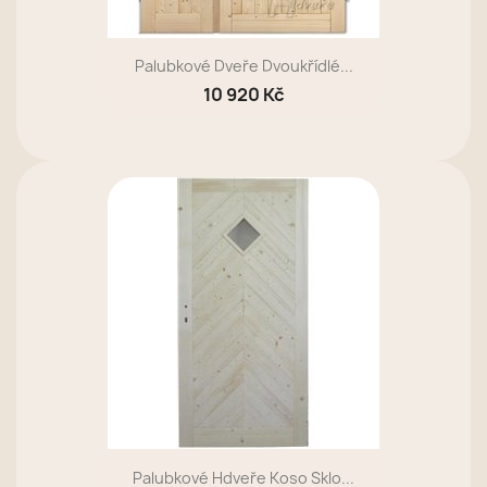
Palubkové Dveře Dvoukřídlé...
10 920 Kč
Palubkové Hdveře Koso Sklo...