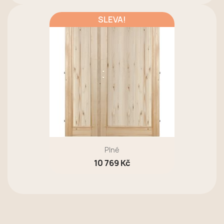
SLEVA!
Plné
10 769 Kč