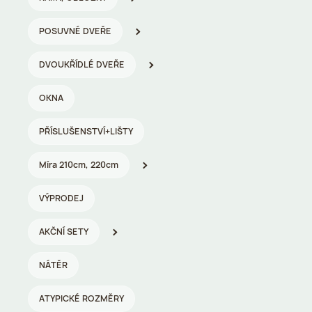
POSUVNÉ DVEŘE
DVOUKŘÍDLÉ DVEŘE
OKNA
PŘÍSLUŠENSTVÍ+LIŠTY
Míra 210cm, 220cm
VÝPRODEJ
AKČNÍ SETY
NÁTĚR
ATYPICKÉ ROZMĚRY