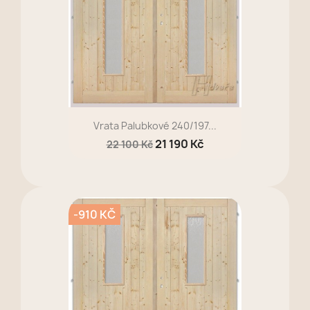
Vrata Palubkové 240/197...
21 190 Kč
22 100 Kč
-910 KČ