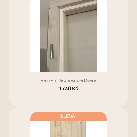
Rám Pro Jednokřídlé Dveře
1 730 Kč
SLEVA!