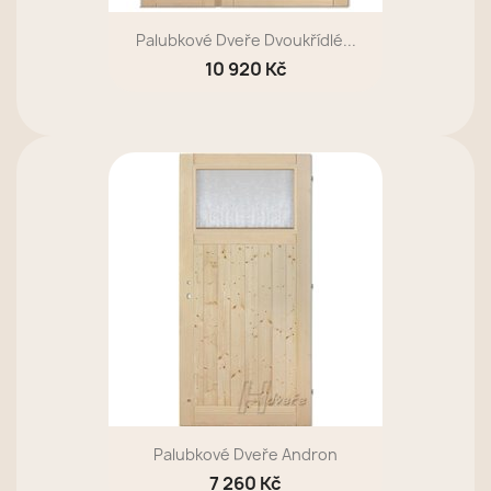
Palubkové Dveře Dvoukřídlé...
10 920 Kč
Palubkové Dveře Andron
7 260 Kč