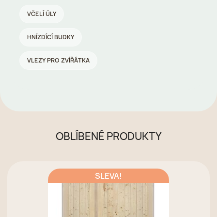
VČELÍ ÚLY
HNÍZDÍCÍ BUDKY
VLEZY PRO ZVÍŘÁTKA
OBLÍBENÉ PRODUKTY
SLEVA!