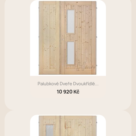
Palubkové Dveře Dvoukřídlé...
10 920 Kč