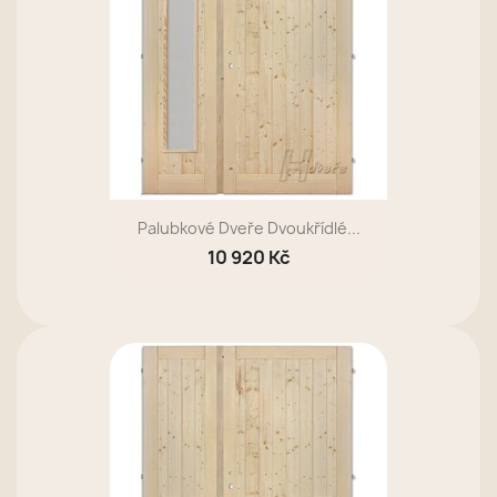
Palubkové Dveře Dvoukřídlé...
10 920 Kč