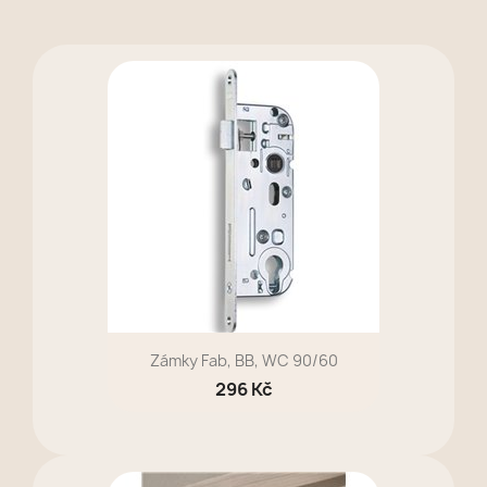
Zámky Fab, BB, WC 90/60
296 Kč