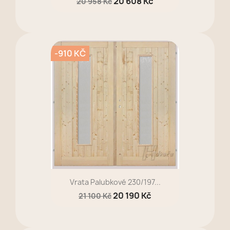
20 608 Kč
20 958 Kč
-910 KČ
Vrata Palubkové 230/197...
20 190 Kč
21 100 Kč