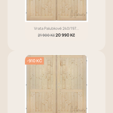
Vrata Palubkové 240/197...
20 990 Kč
21 900 Kč
-910 KČ