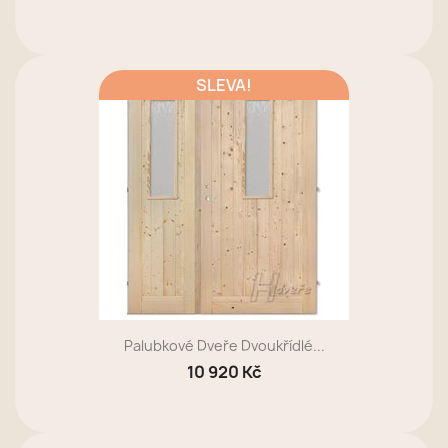
SLEVA!
Palubkové Dveře Dvoukřídlé...
10 920 Kč