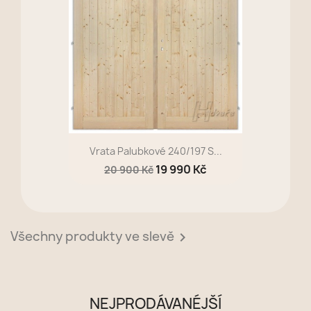
Vrata Palubkové 240/197 S...
19 990 Kč
20 900 Kč
Všechny produkty ve slevě

NEJPRODÁVANÉJŠÍ