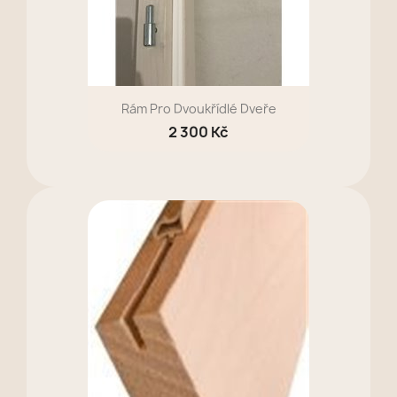
Rám Pro Dvoukřídlé Dveře
2 300 Kč