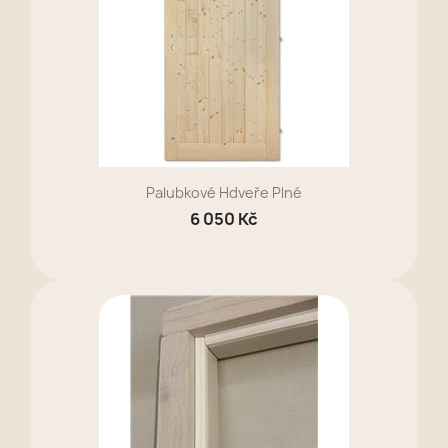
Palubkové Hdveře Plné
6 050 Kč