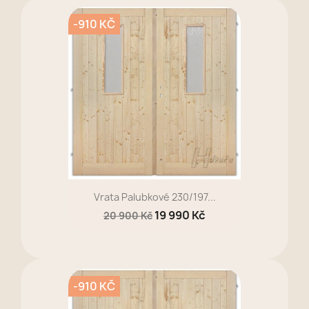
-910 KČ
Vrata Palubkové 230/197...
19 990 Kč
20 900 Kč
-910 KČ