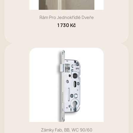
Rám Pro Jednokřídlé Dveře
1 730 Kč
Zámky Fab, BB, WC 90/60