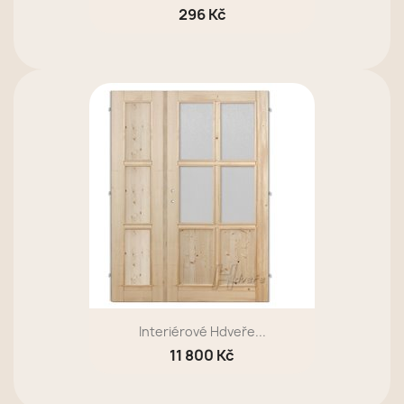
296 Kč
Interiérové Hdveře...
11 800 Kč