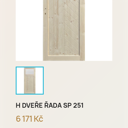
H DVEŘE ŘADA SP 251
6 171 Kč