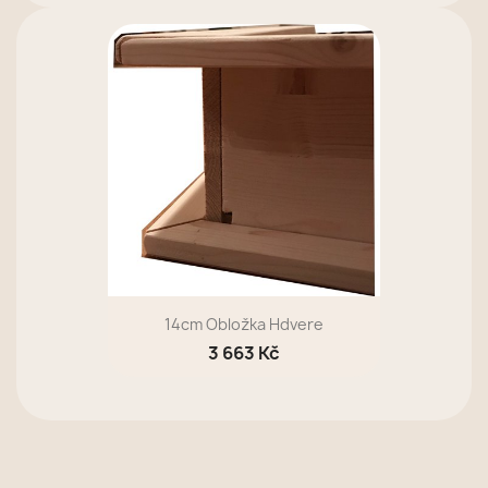
14cm Obložka Hdvere
3 663 Kč