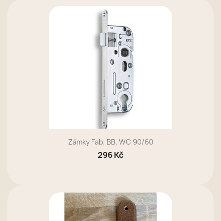
Zámky Fab, BB, WC 90/60
296 Kč