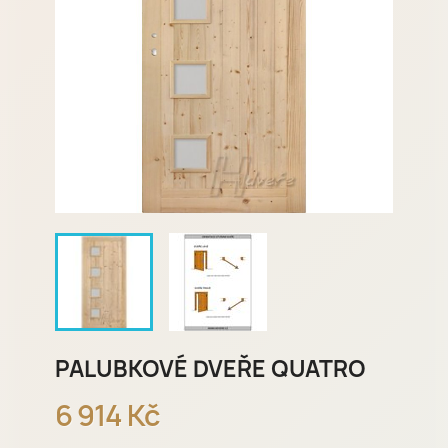
PALUBKOVÉ DVEŘE QUATRO
6 914 Kč