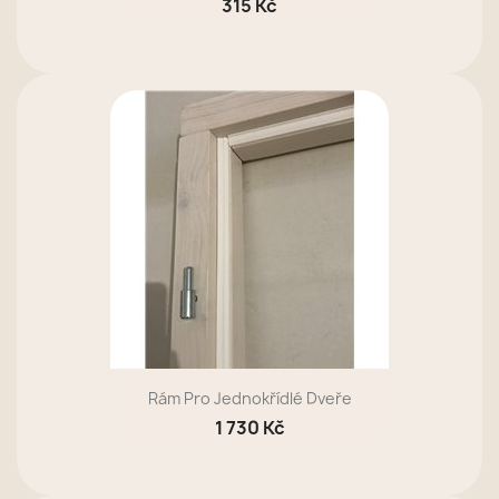
315 Kč
Rám Pro Jednokřídlé Dveře
1 730 Kč