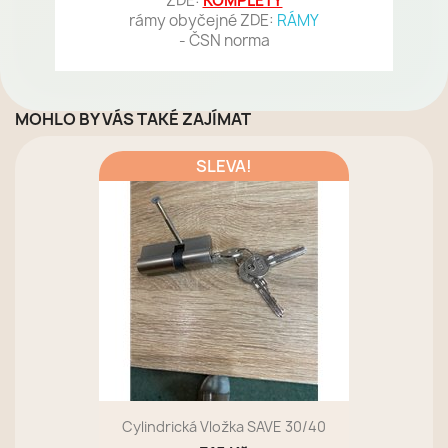
ZDE:
KOMPLETY
rámy obyčejné ZDE:
RÁMY
- ČSN norma
MOHLO BY VÁS TAKÉ ZAJÍMAT
SLEVA!
Cylindrická Vložka SAVE 30/40