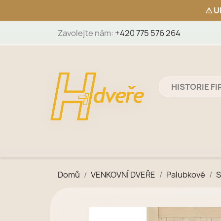
Zavolejte nám:
+420 775 576 264
HISTORIE F
Domů
VENKOVNÍ DVEŘE
Palubkové