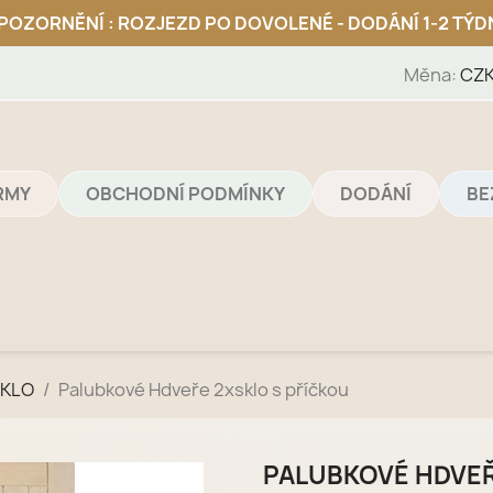
Měna:
CZK
IRMY
OBCHODNÍ PODMÍNKY
DODÁNÍ
BE
SKLO
Palubkové Hdveře 2xsklo s příčkou
PALUBKOVÉ HDVEŘ