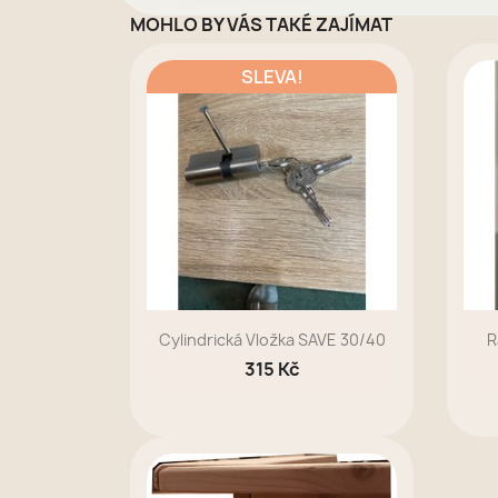
MOHLO BY VÁS TAKÉ ZAJÍMAT
SLEVA!
Cylindrická Vložka SAVE 30/40
R
315 Kč