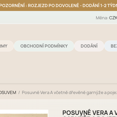
Měna:
CZK
IRMY
OBCHODNÍ PODMÍNKY
DODÁNÍ
BE
POSUVEM
Posuvné Vera A včetně dřevěné garnýže a poj
POSUVNÉ VERA A 