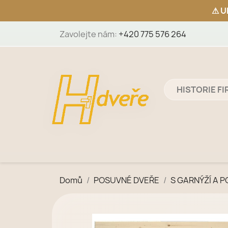
Zavolejte nám:
+420 775 576 264
HISTORIE F
Domů
POSUVNÉ DVEŘE
S GARNÝŽÍ A 