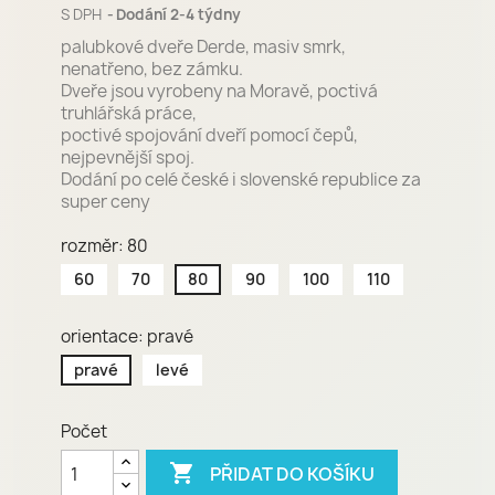
S DPH
Dodání 2-4 týdny
palubkové dveře Derde, masiv smrk,
nenatřeno, bez zámku.
Dveře jsou vyrobeny na Moravě, poctivá
truhlářská práce,
poctivé spojování dveří pomocí čepů,
nejpevnější spoj.
Dodání po celé české i slovenské republice za
super ceny
rozměr: 80
60
70
80
90
100
110
orientace: pravé
pravé
levé
Počet

PŘIDAT DO KOŠÍKU