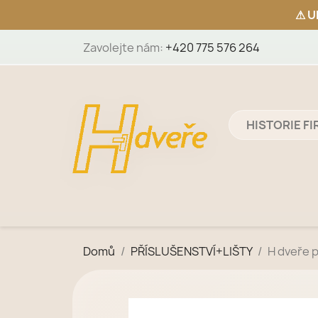
Zavolejte nám:
+420 775 576 264
HISTORIE F
Domů
PŘÍSLUŠENSTVÍ+LIŠTY
H dveře 