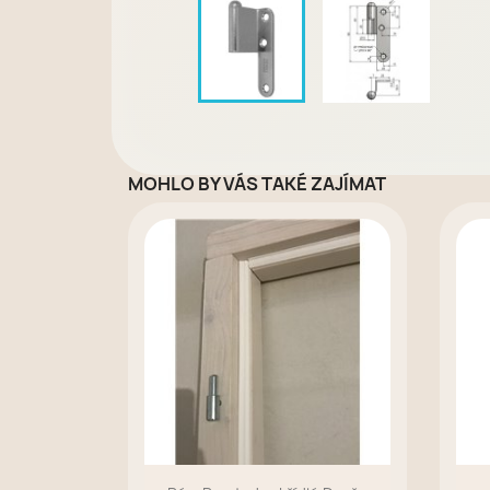
MOHLO BY VÁS TAKÉ ZAJÍMAT