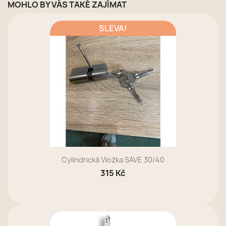
MOHLO BY VÁS TAKÉ ZAJÍMAT
SLEVA!
Cylindrická Vložka SAVE 30/40
315 Kč