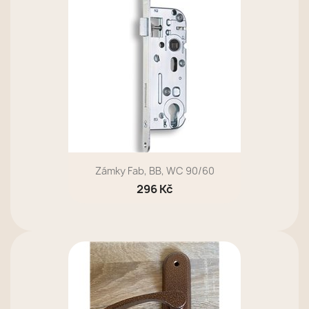
Zámky Fab, BB, WC 90/60
296 Kč