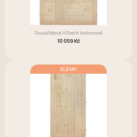
Dvoukřídlové H Dveře Vodorovné
10 059 Kč
SLEVA!