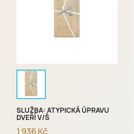
SLUŽBA: ATYPICKÁ ÚPRAVU
DVEŘÍ V/Š
1 936 Kč