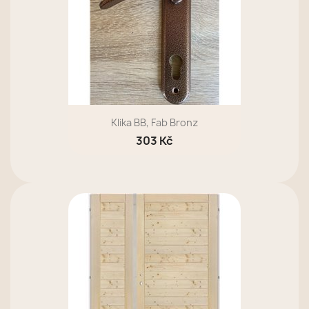
Klika BB, Fab Bronz
303 Kč